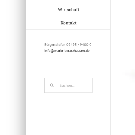
Wirtschaft
Kontakt
Bürgertelefon 09493 / 9400-0
info@markt-beratzhausen.de
Suche
nach: