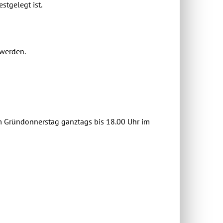
estgelegt ist.
 werden.
m Gründonnerstag ganztags bis 18.00 Uhr im