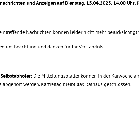
snachrichten und Anzeigen auf
Dienstag, 15.04.2025, 14.00 Uhr
,
f
eintreffende Nachrichten können leider nicht mehr berücksichtigt
ten um Beachtung und danken für Ihr Verständnis.
 Selbstabholer:
Die Mitteilungsblätter können in der Karwoche a
 abgeholt werden. Karfreitag bleibt das Rathaus geschlossen.
h, 2025