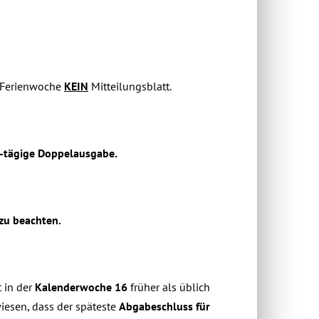
n Ferienwoche
KEIN
Mitteilungsblatt.
4-tägige Doppelausgabe.
 zu beachten.
t in der
Kalenderwoche 16
früher als üblich
iesen, dass der späteste
Abgabeschluss für