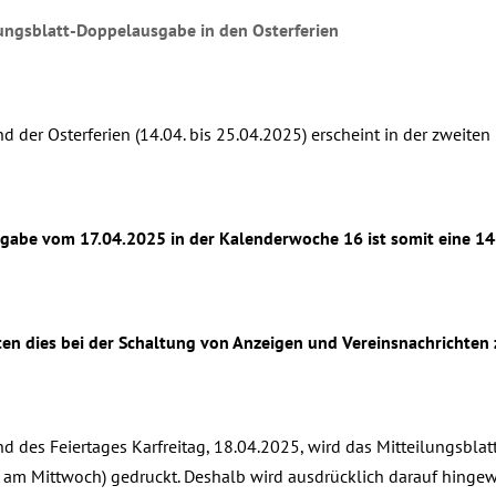
ungsblatt-Doppelausgabe in den Osterferien
d der Osterferien (14.04. bis 25.04.2025) erscheint in der zweite
sgabe vom 17.04.2025 in der Kalenderwoche 16 ist somit eine 1
ten dies bei der Schaltung von Anzeigen und Vereinsnachrichten
d des Feiertages Karfreitag, 18.04.2025, wird das Mitteilungsblat
s am Mittwoch) gedruckt. Deshalb wird ausdrücklich darauf hingew