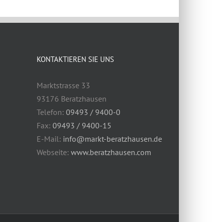
KONTAKTIEREN SIE UNS
Marktstrasse 33
93176 Beratzhausen
Telefon:
09493 / 9400-0
Fax:
09493 / 9400-15
E-Mail:
info@markt-beratzhausen.de
Webseite:
www.beratzhausen.com