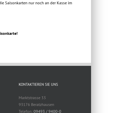
die Saisonkarten nur noch an der Kasse im
aisonkarte!
KONTAKTIEREN SIE UNS
Marktstrasse 33
93176 Beratzhausen
Telefon:
09493 / 9400-0