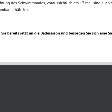
fnung des Schwimmbades, voraussichtlich am 17. Mai, sind auch 
mbad erhältlich.
Sie bereits jetzt an die Badesaison und besorgen Sie sich eine S
h, 2025