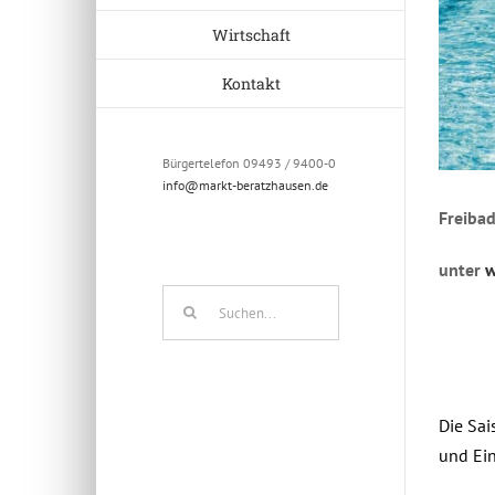
Wirtschaft
Kontakt
Bürgertelefon 09493 / 9400-0
info@markt-beratzhausen.de
Freibad
unter
w
Suche
nach:
Die Sai
und Ein