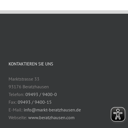
KONTAKTIEREN SIE UNS
Marktstrasse 33
93176 Beratzhausen
Telefon:
09493 / 9400-0
Fax:
09493 / 9400-15
E-Mail:
info@markt-beratzhausen.de
Webseite:
www.beratzhausen.com