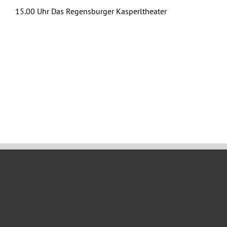
15.00 Uhr Das Regensburger Kasperltheater
Juli 10th, 2025