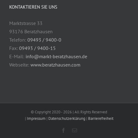
KONTAKTIEREN SIE UNS
Marktstrasse 33
93176 Beratzhausen
Telefon:
09493 / 9400-0
Fax:
09493 / 9400-15
E-Mail:
info@markt-beratzhausen.de
Webseite:
www.beratzhausen.com
© Copyright 2020 -
2026 | All Rights Reserved
|
Impressum
|
Datenschutzerklärung
|
Barrierefreiheit
Facebook
E-
Mail