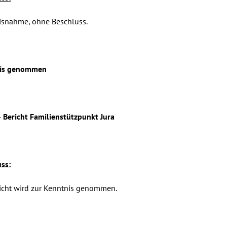
isnahme, ohne Beschluss.
nis genommen
–
Bericht Familienstützpunkt Jura
ss:
icht wird zur Kenntnis genommen.