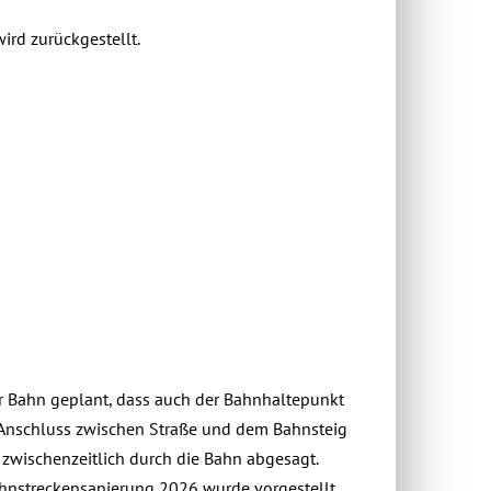
ird zurückgestellt.
r Bahn geplant, dass auch der Bahnhaltepunkt
r Anschluss zwischen Straße und dem Bahnsteig
 zwischenzeitlich durch die Bahn abgesagt.
hnstreckensanierung 2026 wurde vorgestellt.