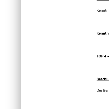
Kenntn
Kennt
TOP 4 
Beschlu
Der Ber