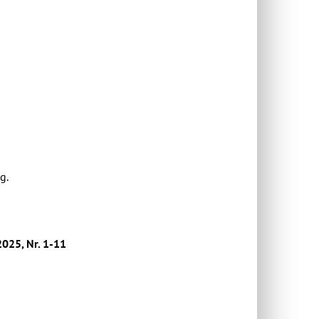
g.
025, Nr. 1-11