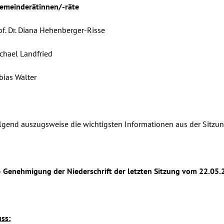
emeinderätinnen/-räte
of. Dr. Diana Hehenberger-Risse
chael Landfried
bias Walter
gend auszugsweise die wichtigsten Informationen aus der Sitzun
 Genehmigung der Niederschrift der letzten Sitzung vom 22.05.2
ss: