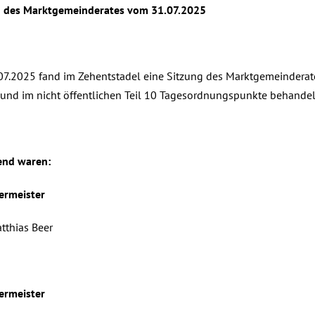
g des Marktgemeinderates vom 31.07.2025
7.2025 fand im Zehentstadel eine Sitzung des Marktgemeinderates
und im nicht öffentlichen Teil 10 Tagesordnungspunkte behandel
nd waren:
ermeister
tthias Beer
ermeister