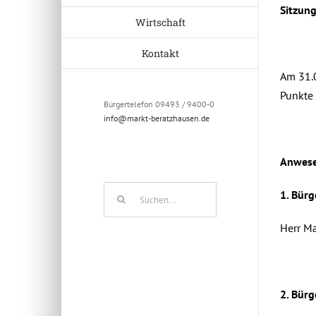
Sitzun
Wirtschaft
Kontakt
Am 31.0
Punkte 
Bürgertelefon 09493 / 9400-0
info@markt-beratzhausen.de
Anwese
Suche
1. Bürg
nach:
Herr Ma
2.
Bürg