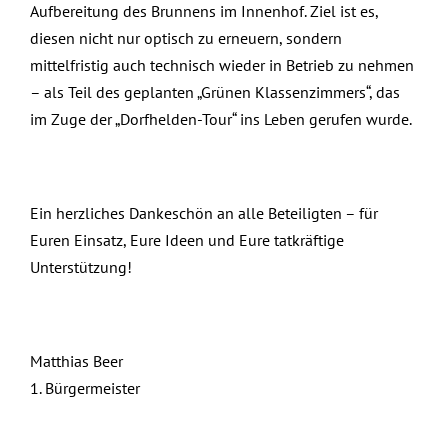
Aufbereitung des Brunnens im Innenhof. Ziel ist es,
diesen nicht nur optisch zu erneuern, sondern
mittelfristig auch technisch wieder in Betrieb zu nehmen
– als Teil des geplanten „Grünen Klassenzimmers“, das
im Zuge der „Dorfhelden-Tour“ ins Leben gerufen wurde.
Ein herzliches Dankeschön an alle Beteiligten – für
Euren Einsatz, Eure Ideen und Eure tatkräftige
Unterstützung!
Matthias Beer
1. Bürgermeister
August 22nd, 2025