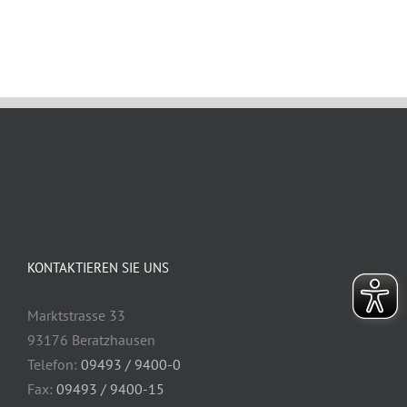
KONTAKTIEREN SIE UNS
Marktstrasse 33
93176 Beratzhausen
Telefon:
09493 / 9400-0
Fax:
09493 / 9400-15