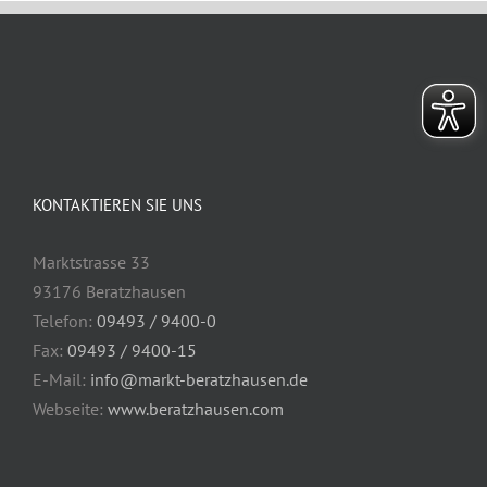
KONTAKTIEREN SIE UNS
Marktstrasse 33
93176 Beratzhausen
Telefon:
09493 / 9400-0
Fax:
09493 / 9400-15
E-Mail:
info@markt-beratzhausen.de
Webseite:
www.beratzhausen.com