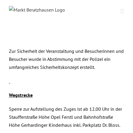
Zum
Inhalt
springen
Zeige
grösseres
Zur Sicherheit der Veranstaltung und Besucherinnen und
Bild
Besucher wurde in Abstimmung mit der Polizei ein
umfangreiches Sicherheitskonzept erstellt.
Wegstrecke
Sperre zur Aufstellung des Zuges ist ab 12.00 Uhr in der
Staufferstraße Höhe Opel Ferstl und Bahnhofstraße
Höhe Gerhardinger Kinderhaus inkl. Parkplatz Dr. Bloss.