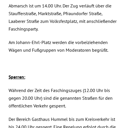
Abmarsch ist um 14.00 Uhr. Der Zug verläuft über die
Staufferstraße, Marktstraße, Pfraundorfer Straße,
Laaberer Straße zum Volksfestplatz, mit anschließender
Faschingsparty.
Am Johann-Ehrl-Platz werden die vorbeiziehenden
Wägen und Fußgruppen von Moderatoren begrüßt.
Sperren:
Während der Zeit des Faschingszuges (12.00 Uhr bis
gegen 20.00 Uhr) sind die genannten Straßen für den
öffentlichen Verkehr gesperrt.
Der Bereich Gasthaus Hummel bis zum Kreisverkehr ist
bis 24.00 Uhr gesperrt. Eine Regelung erfolgt durch die