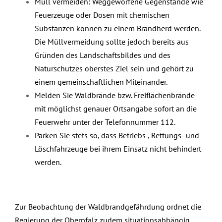
Müll vermeiden: Weggeworfene Gegenstände wie
Feuerzeuge oder Dosen mit chemischen
Substanzen können zu einem Brandherd werden.
Die Müllvermeidung sollte jedoch bereits aus
Gründen des Landschaftsbildes und des
Naturschutzes oberstes Ziel sein und gehört zu
einem gemeinschaftlichen Miteinander.
Melden Sie Waldbrände bzw. Freiflächenbrände
mit möglichst genauer Ortsangabe sofort an die
Feuerwehr unter der Telefonnummer 112.
Parken Sie stets so, dass Betriebs-, Rettungs- und
Löschfahrzeuge bei ihrem Einsatz nicht behindert
werden.
Zur Beobachtung der Waldbrandgefährdung ordnet die
Regierung der Oberpfalz zudem situationsabhängig