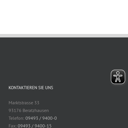
Juni 26th, 2026
KONTAKTIEREN SIE UNS
Marktstrasse 33
93176 Beratzhausen
Telefon:
09493 / 9400-0
Fax:
09493 / 9400-15