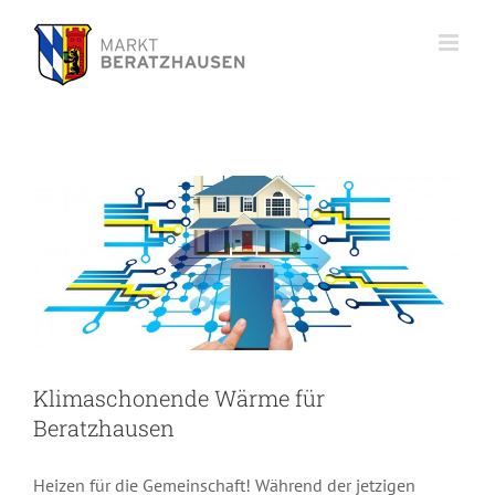
Zum
Inhalt
springen
Klimaschonende Wärme für
Beratzhausen
Klimaschonende Wärme für
Beratzhausen
Heizen für die Gemeinschaft! Während der jetzigen