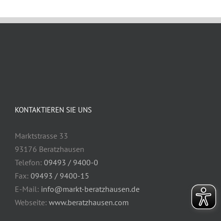
KONTAKTIEREN SIE UNS
Marktstrasse 33
93176 Beratzhausen
Telefon:
09493 / 9400-0
Fax:
09493 / 9400-15
E-Mail:
info@markt-beratzhausen.de
Webseite:
www.beratzhausen.com