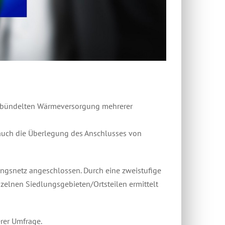
 gebündelten Wärmeversorgung mehrerer
uch die Überlegung des Anschlusses von
ungsnetz angeschlossen. Durch eine zweistufige
zelnen Siedlungsgebieten/Ortsteilen ermittelt
erer Umfrage.