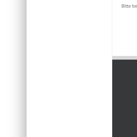
Bitte b
Oktober 