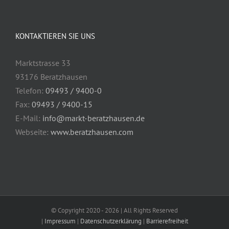
KONTAKTIEREN SIE UNS
Marktstrasse 33
93176 Beratzhausen
Telefon:
09493 / 9400-0
Fax:
09493 / 9400-15
E-Mail:
info@markt-beratzhausen.de
Webseite:
www.beratzhausen.com
© Copyright 2020 -
2026 | All Rights Reserved
|
Impressum
|
Datenschutzerklärung
|
Barrierefreiheit