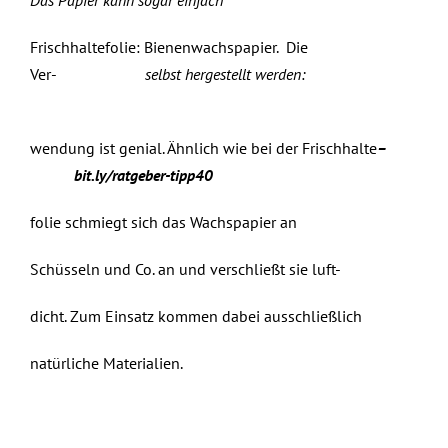
Das Papier kann sogar einfach
Frischhaltefolie: Bienenwachspapier. Die
Ver-
selbst hergestellt werden:
wendung ist genial. Ähnlich wie bei der Frischhalte
–
bit.ly/ratgeber-tipp40
folie schmiegt sich das Wachspapier an
Schüsseln und Co. an und verschließt sie luft-
dicht. Zum Einsatz kommen dabei ausschließlich
natürliche Materialien.