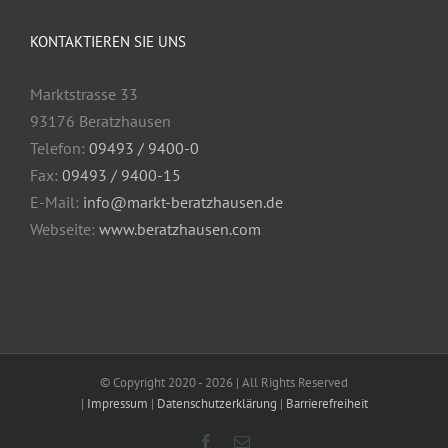
KONTAKTIEREN SIE UNS
Marktstrasse 33
93176 Beratzhausen
Telefon:
09493 / 9400-0
Fax:
09493 / 9400-15
E-Mail:
info@markt-beratzhausen.de
Webseite:
www.beratzhausen.com
© Copyright 2020 -
2026 | All Rights Reserved
|
Impressum
|
Datenschutzerklärung
|
Barrierefreiheit
Facebook
E-