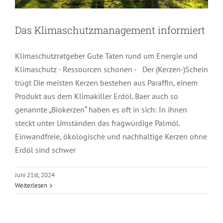
Das Klimaschutzmanagement informiert
Klimaschutzratgeber Gute Taten rund um Energie und
Klimaschutz - Ressourcen schonen - Der (Kerzen-)Schein
trügt Die meisten Kerzen bestehen aus Paraffin, einem
Produkt aus dem Klimakiller Erdöl. Baer auch so
genannte „Biokerzen“ haben es oft in sich: In ihnen
steckt unter Umständen das fragwürdige Palmöl.
Einwandfreie, ökologische und nachhaltige Kerzen ohne
Erdöl sind schwer
Das Klimaschutz-management
Juni 21st, 2024
Weiterlesen
informiert