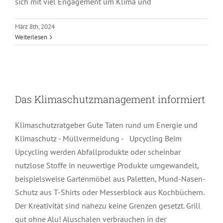
sich mit viel Engagement um Klima und
März 8th, 2024
Weiterlesen
Das Klimaschutzmanagement
informiert
Das Klimaschutzmanagement informiert
Klimaschutzratgeber Gute Taten rund um Energie und
Klimaschutz - Müllvermeidung - Upcycling Beim
Upcycling werden Abfallprodukte oder scheinbar
nutzlose Stoffe in neuwertige Produkte umgewandelt,
beispielsweise Gartenmöbel aus Paletten, Mund-Nasen-
Schutz aus T-Shirts oder Messerblock aus Kochbüchern.
Der Kreativität sind nahezu keine Grenzen gesetzt. Grill
gut ohne Alu! Aluschalen verbrauchen in der