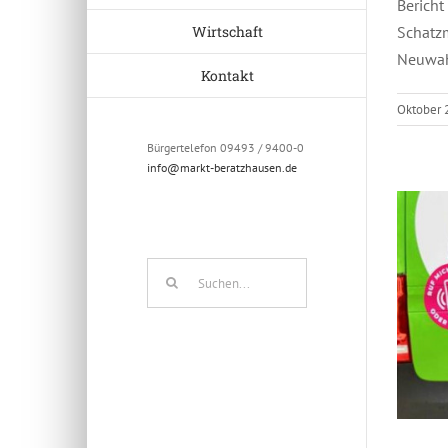
Bericht
Wirtschaft
Schatzm
Neuwah
Kontakt
Oktober 
Bürgertelefon 09493 / 9400-0
info@markt-beratzhausen.de
Suche
nach: