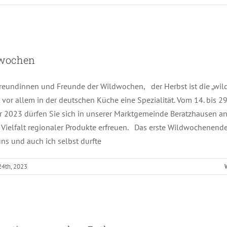
Wildwochen
wochen
reundinnen und Freunde der Wildwochen, der Herbst ist die „wilde
t vor allem in der deutschen Küche eine Spezialität. Vom 14. bis 29
 2023 dürfen Sie sich in unserer Marktgemeinde Beratzhausen an
Vielfalt regionaler Produkte erfreuen. Das erste Wildwochenende
uns und auch ich selbst durfte
24th, 2023
Informationen aus dem Rathaus