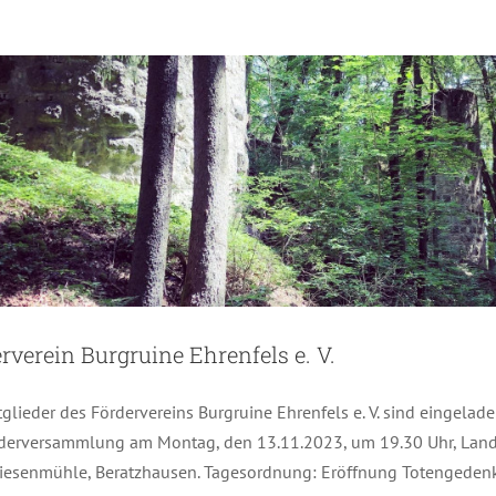
rverein Burgruine Ehrenfels e. V.
tglieder des Fördervereins Burgruine Ehrenfels e. V. sind eingelade
ederversammlung am Montag, den 13.11.2023, um 19.30 Uhr, Lan
Friesenmühle, Beratzhausen. Tagesordnung: Eröffnung Totengeden