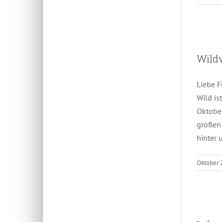
Wild
Liebe F
Wild is
Oktober
großen 
hinter 
Oktober 