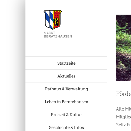
Zum
Inhalt
springen
Startseite
Aktuelles
Rathaus & Verwaltung
Förde
Leben in Beratzhausen
Alle Mi
Freizeit & Kultur
Mitgli
Seitz 
Geschichte & Infos