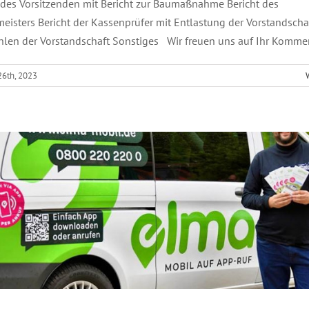
 des Vorsitzenden mit Bericht zur Baumaßnahme Bericht des
eisters Bericht der Kassenprüfer mit Entlastung der Vorstandscha
len der Vorstandschaft Sonstiges Wir freuen uns auf Ihr Komm
Informationen zur elma
26th, 2023