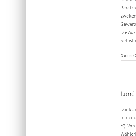
Beratzh
zweite
Gewerbe
Die Aus
Selbst
Oktober 
Land
Dank an
hinter 
%). Von
Wähleri