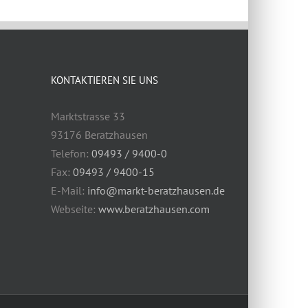
KONTAKTIEREN SIE UNS
Marktstrasse 33
93176 Beratzhausen
Telefon:
09493 / 9400-0
Fax:
09493 / 9400-15
E-Mail:
info@markt-beratzhausen.de
Webseite:
www.beratzhausen.com