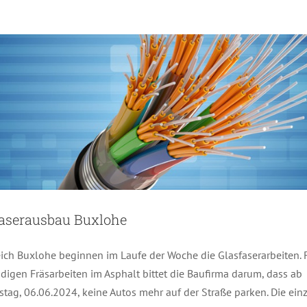
faserausbau Buxlohe
ich Buxlohe beginnen im Laufe der Woche die Glasfaserarbeiten. F
igen Fräsarbeiten im Asphalt bittet die Baufirma darum, dass ab
tag, 06.06.2024, keine Autos mehr auf der Straße parken. Die ein