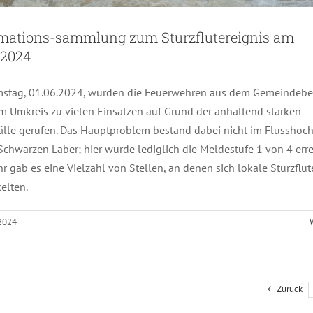
rmations-sammlung zum Sturzflutereignis am
.2024
stag, 01.06.2024, wurden die Feuerwehren aus dem Gemeindebe
 Umkreis zu vielen Einsätzen auf Grund der anhaltend starken
älle gerufen. Das Hauptproblem bestand dabei nicht im Flusshoc
Schwarzen Laber; hier wurde lediglich die Meldestufe 1 von 4 erre
r gab es eine Vielzahl von Stellen, an denen sich lokale Sturzflu
elten.
 2024
Zurück