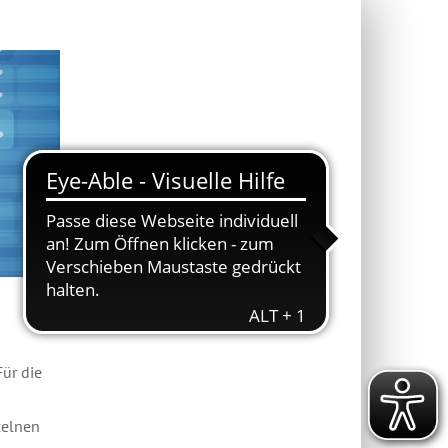
ür die
zelnen