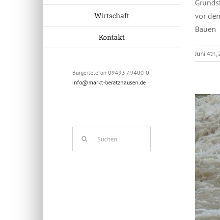
Grundst
Wirtschaft
vor dem
Bauen
Kontakt
Juni 4th,
Bürgertelefon 09493 / 9400-0
info@markt-beratzhausen.de
Suche
nach: