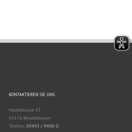
KONTAKTIEREN SIE UNS
Marktstrasse 33
93176 Beratzhausen
Telefon:
09493 / 9400-0