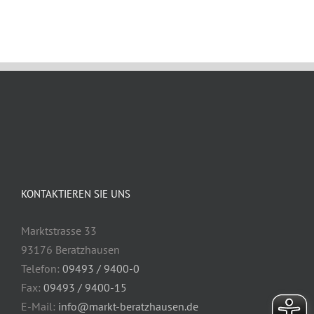
KONTAKTIEREN SIE UNS
Marktstrasse 33
93176 Beratzhausen
Telefon:
09493 / 9400-0
Fax:
09493 / 9400-15
E-Mail:
info@markt-beratzhausen.de