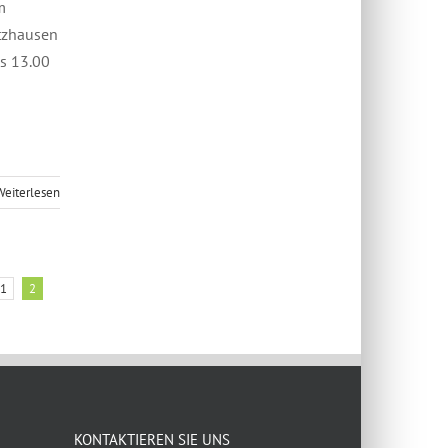
m
tzhausen
is 13.00
Weiterlesen
1
2
KONTAKTIEREN SIE UNS