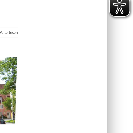
r
mer
Weiterlesen