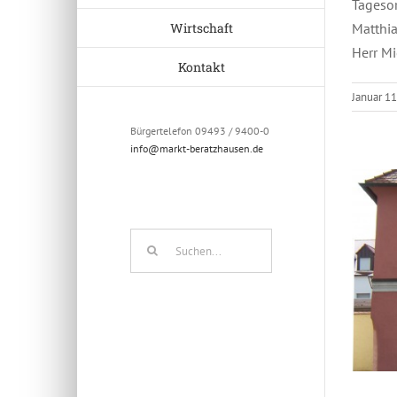
Tageso
Wirtschaft
Matth
Herr 
Kontakt
Januar 11
Bürgertelefon 09493 / 9400-0
info@markt-beratzhausen.de
Suche
nach: