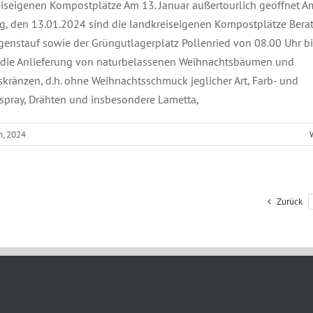
iseigenen Kompostplätze Am 13. Januar außertourlich geöffnet A
g, den 13.01.2024 sind die landkreiseigenen Kompostplätze Bera
enstauf sowie der Grüngutlagerplatz Pollenried von 08.00 Uhr b
r die Anlieferung von naturbelassenen Weihnachtsbäumen und
kränzen, d.h. ohne Weihnachtsschmuck jeglicher Art, Farb- und
spray, Drähten und insbesondere Lametta,
h, 2024
Zurück