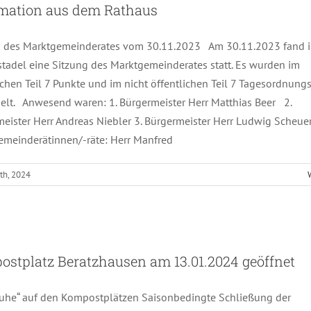
rmation aus dem Rathaus
g des Marktgemeinderates vom 30.11.2023 Am 30.11.2023 fand 
tadel eine Sitzung des Marktgemeinderates statt. Es wurden im
ichen Teil 7 Punkte und im nicht öffentlichen Teil 7 Tagesordnun
lt. Anwesend waren: 1. Bürgermeister Herr Matthias Beer 2.
meister Herr Andreas Niebler 3. Bürgermeister Herr Ludwig Sche
emeinderätinnen/-räte: Herr Manfred
th, 2024
Kompostplatz Beratzhausen am 13.01.2024 geöffnet
stplatz Beratzhausen am 13.01.2024 geöffnet
ruhe“ auf den Kompostplätzen Saisonbedingte Schließung der