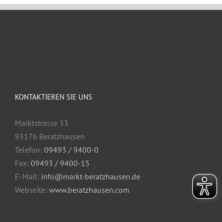
KONTAKTIEREN SIE UNS
Marktstrasse 33
93176 Beratzhausen
Telefon:
09493 / 9400-0
Fax:
09493 / 9400-15
E-Mail:
info@markt-beratzhausen.de
Webseite:
www.beratzhausen.com